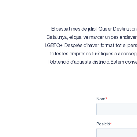
El passat mes de juliol, Queer Destinatio
Catalunya, el qual va marcar un pas endavan
LGBTQ+. Després d’haver format tot el perso
totes les empreses turístiques a aconseguir
l’obtenció d’aquesta distinció. Estem conv