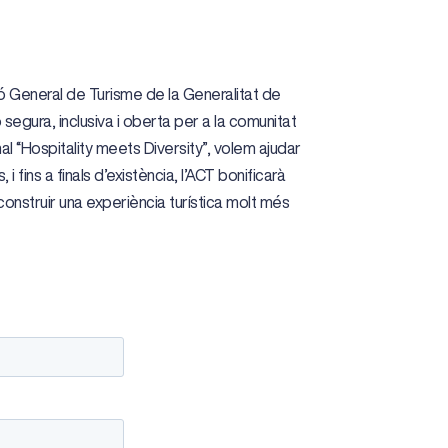
ió General de Turisme de la Generalitat de
egura, inclusiva i oberta per a la comunitat
 “Hospitality meets Diversity”, volem ajudar
fins a finals d’existència, l’ACT bonificarà
onstruir una experiència turística molt més