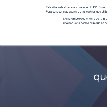
Este sitio web almacena cookies en tu PC. Estas co
Destinations
Stays
Para conocer más acerca de las cookies que utiliza
No haremos seguimiento de tu infor
una pequeña cookie para que no se 